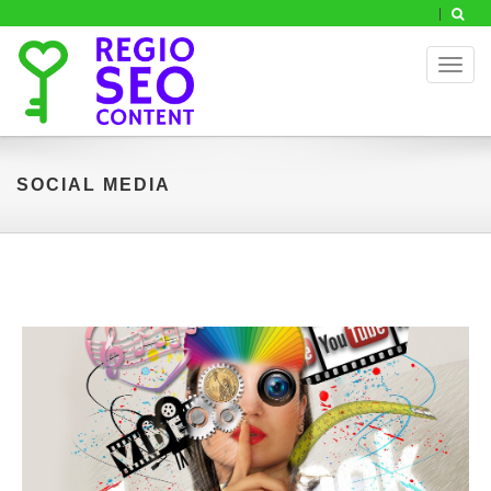
Toggl
naviga
SOCIAL MEDIA