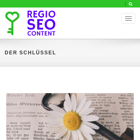
Toggl
naviga
DER SCHLÜSSEL