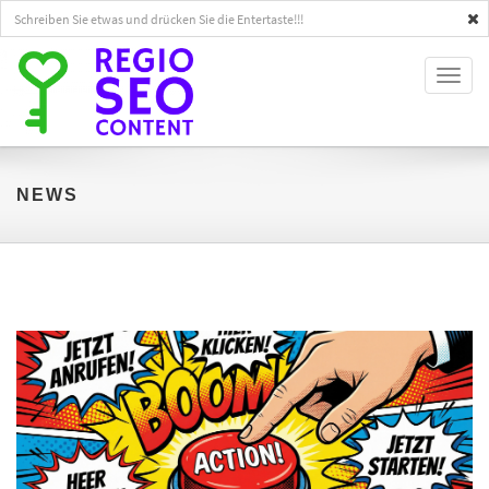
Toggl
naviga
NEWS